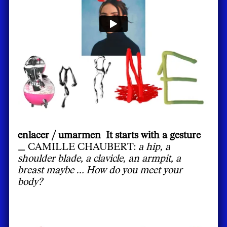
enlacer / umarmen It starts with a gesture
_
CAMILLE CHAUBERT:
a hip, a
shoulder blade, a clavicle, an armpit, a
breast maybe … How do you meet your
body?