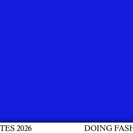
DOING FASHION GRADUATES 20