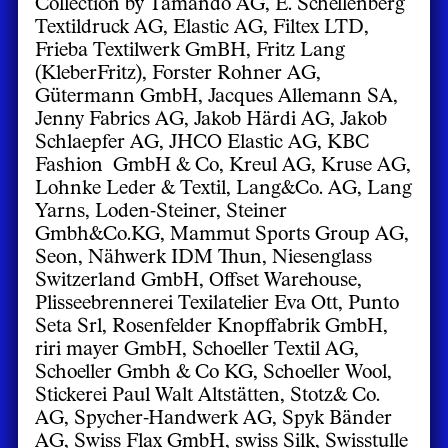
Collection by Tamando AG, E. Schellenberg
Textildruck AG, Elastic AG, Filtex LTD,
Frieba Textilwerk GmBH, Fritz Lang
(KleberFritz), Forster Rohner AG,
Gütermann GmbH, Jacques Allemann SA,
Jenny Fabrics AG, Jakob Härdi AG, Jakob
Schlaepfer AG, JHCO Elastic AG, KBC
Fashion GmbH & Co, Kreul AG, Kruse AG,
Lohnke Leder & Textil, Lang&Co. AG, Lang
Yarns, Loden-Steiner, Steiner
Gmbh&Co.KG, Mammut Sports Group AG,
Seon, Nähwerk IDM Thun, Niesenglass
Switzerland GmbH, Offset Warehouse,
Plisseebrennerei Texilatelier Eva Ott, Punto
Seta Srl, Rosenfelder Knopffabrik GmbH,
riri mayer GmbH, Schoeller Textil AG,
Schoeller Gmbh & Co KG, Schoeller Wool,
Stickerei Paul Walt Altstätten, Stotz& Co.
AG, Spycher-Handwerk AG, Spyk Bänder
AG, Swiss Flax GmbH, swiss Silk, Swisstulle