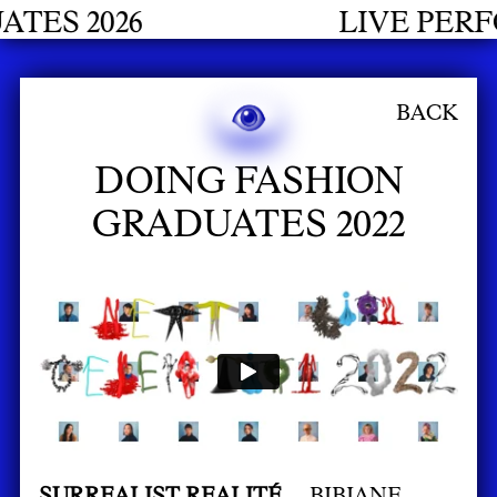
LIVE PERFORMANCES GRADUATE
BACK
DOING FASHION
GRADUATES 2022
SURREALIST REALITÉ _
BIBIANE