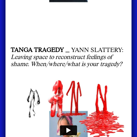
TANGA TRAGEDY _
YANN SLATTERY:
Leaving space to reconstruct feelings of
shame. When/where/what is your tragedy?