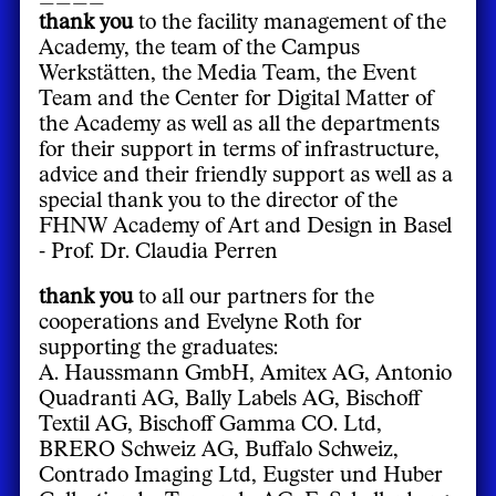
thank you
to the facility management of the
Academy, the team of the Campus
Werkstätten, the Media Team, the Event
Team and the Center for Digital Matter of
the Academy as well as all the departments
for their support in terms of infrastructure,
advice and their friendly support as well as a
special thank you to the director of the
FHNW Academy of Art and Design in Basel
- Prof. Dr. Claudia Perren
thank you
to all our partners for the
cooperations and Evelyne Roth for
supporting the graduates:
A. Haussmann GmbH, Amitex AG, Antonio
Quadranti AG, Bally Labels AG, Bischoff
Textil AG, Bischoff Gamma CO. Ltd,
BRERO Schweiz AG, Buffalo Schweiz,
Contrado Imaging Ltd, Eugster und Huber