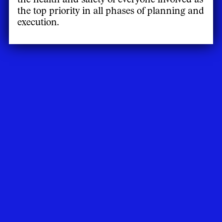
the top priority in all phases of planning and
execution.