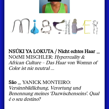
NSÚKI YA LOKUTA / Nicht echtes Haar _
NOéMI MISCHLER:
Hyperreality &
African Culture – Das Haar von Womxn of
Color ist nie neutral …
Sāo _
YANICK MONTEIRO:
Versinnbildlichung, Verortung und
Benennung meines ‘Dazwischenseins’. Qual
é o seu destino?