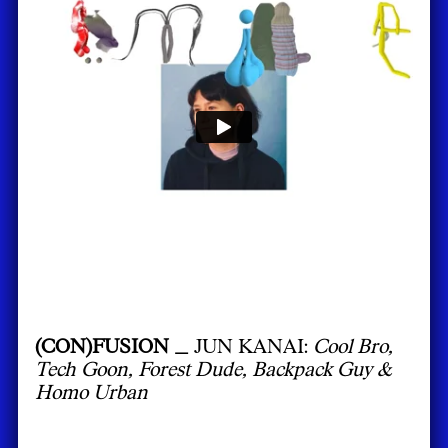
(CON)FUSION _
JUN KANAI:
Cool Bro,
Tech Goon, Forest Dude, Backpack Guy &
Homo Urban