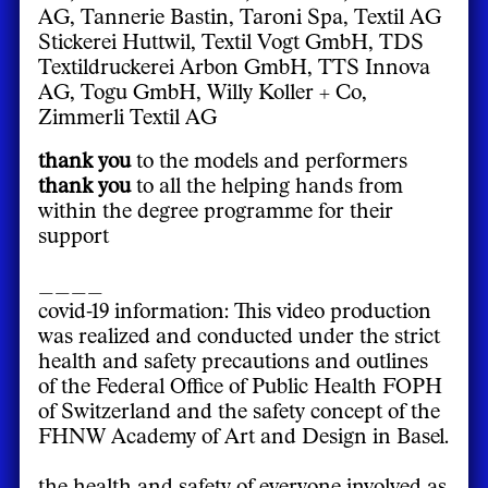
AG, Tannerie Bastin, Taroni Spa, Textil AG
Stickerei Huttwil, Textil Vogt GmbH, TDS
Textildruckerei Arbon GmbH, TTS Innova
AG, Togu GmbH, Willy Koller + Co,
Zimmerli Textil AG
thank you
to the models and performers
thank you
to all the helping hands from
within the degree programme for their
support
____
covid-19 information: This video production
was realized and conducted under the strict
health and safety precautions and outlines
of the Federal Office of Public Health FOPH
of Switzerland and the safety concept of the
FHNW Academy of Art and Design in Basel.
the health and safety of everyone involved as