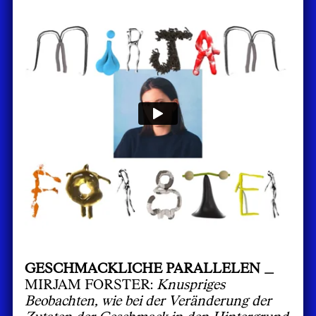
GESCHMACKLICHE PARALLELEN _
MIRJAM FORSTER:
Knuspriges
Beobachten, wie bei der Veränderung der
Zutaten der Geschmack in den Hintergrund