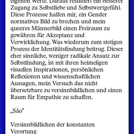
eigenen Werte. Daraus resultiert ein besserer
Zugang zu Selbstliebe und Selbstwertgefühl.
Diese Prozesse halfen mir, ein Gender
normatives Bild zu brechen und mein
queeres Männerbild einen Freiraum zu
gewähren für Akzeptanz und
Verwirklichung. Was wiederum zum stetigen
Prozess der Identitätsfindung beitrug. Dieser
eher sinnliche, weniger radikale Ansatz zur
Selbstfindung, ist mit ihren heimeligen
visuellen Inspirationen, persönlichen
Reflexionen und wissenschaftlichen
Aussagen, mein Versuch das nicht
übersetzbare zu versinnbildlichen und einen
Raum für Empathie zu schaffen.
„São"
Versinnbildlichen der konstanten
Verortung