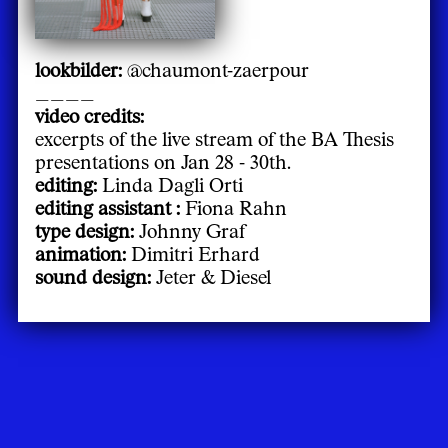
lookbilder:
@chaumont-zaerpour
____
video credits:
excerpts of the live stream of the BA Thesis
presentations on Jan 28 - 30th.
editing:
Linda Dagli Orti
editing assistant :
Fiona Rahn
type design:
Johnny Graf
animation:
Dimitri Erhard
sound design:
Jeter & Diesel