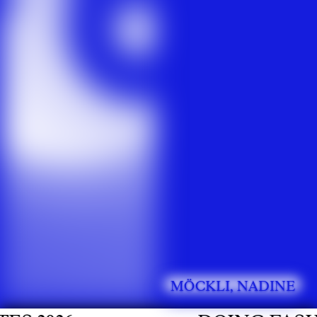
MÖCKLI, NADINE