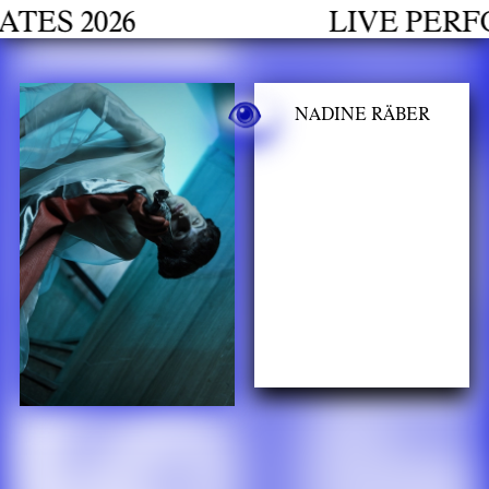
h
 2026
LIVE PERFOR
NADINE RÄBER