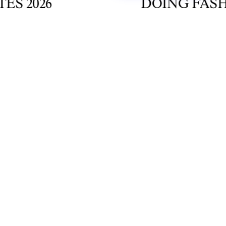
2026
DOING FASHIO