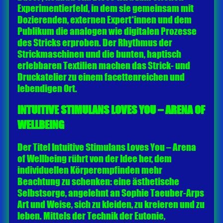
Experimentierfeld, in dem sie gemeinsam mit
Dozierenden, externen Expert*innen und dem
Publikum die analogen wie digitalen Prozesse
des Stricks erproben. Der Rhythmus der
Strickmaschinen und die bunten, haptisch
erlebbaren Textilien machen das Strick- und
Druckatelier zu einem facettenreichen und
lebendigen Ort.
INTUITIVE STIMULANS LOVES YOU – ARENA OF
WELLBEING
Der Titel Intuitive Stimulans Loves You – Arena
of Wellbeing rührt von der Idee her, dem
individuellen Körperempfinden mehr
Beachtung zu schenken: eine ästhetische
Selbstsorge, angelehnt an Sophie Taeuber-Arps
Art und Weise, sich zu kleiden, zu kreieren und zu
leben. Mittels der Technik der Eutonie,