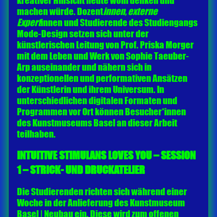
kreativer Hinsicht heute wohl denken und
machen würde. Dozent
innen, externe
Expert
innen und Studierende des Studiengangs
Mode-Design setzen sich unter der
künstlerischen Leitung von Prof. Priska Morger
mit dem Leben und Werk von Sophie Taeuber-
Arp auseinander und nähern sich in
konzeptionellen und performativen Ansätzen
der Künstlerin und ihrem Universum. In
unterschiedlichen digitalen Formaten und
Programmen vor Ort können Besucher*innen
des Kunstmuseums Basel an dieser Arbeit
teilhaben.
INTUITIVE STIMULANS LOVES YOU – SESSION
1 – STRICK- UND DRUCKATELIER
Die Studierenden richten sich während einer
Woche in der Anlieferung des Kunstmuseum
Basel | Neubau ein. Diese wird zum offenen