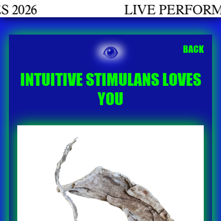
26
LIVE PERFORMANC
BACK
INTUITIVE STIMULANS LOVES
YOU